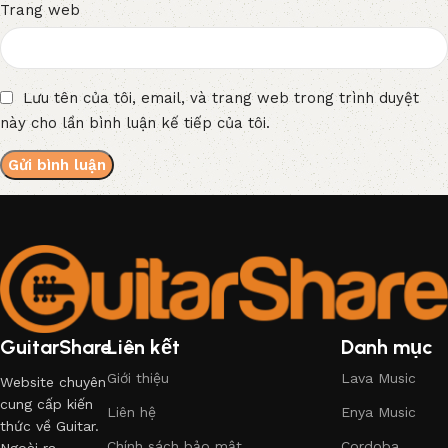
Trang web
Lưu tên của tôi, email, và trang web trong trình duyệt
này cho lần bình luận kế tiếp của tôi.
GuitarShare
Liên kết
Danh mục
Giới thiệu
Lava Music
Website chuyên
cung cấp kiến
Liên hệ
Enya Music
thức về Guitar.
Chính sách bảo mật
Cordoba