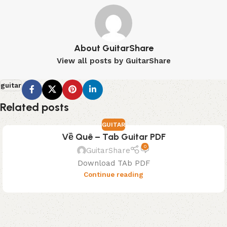
About GuitarShare
View all posts by GuitarShare
guitar
Related posts
GUITAR
Về Quê – Tab Guitar PDF
0
GuitarShare
Download TAb PDF
Continue reading