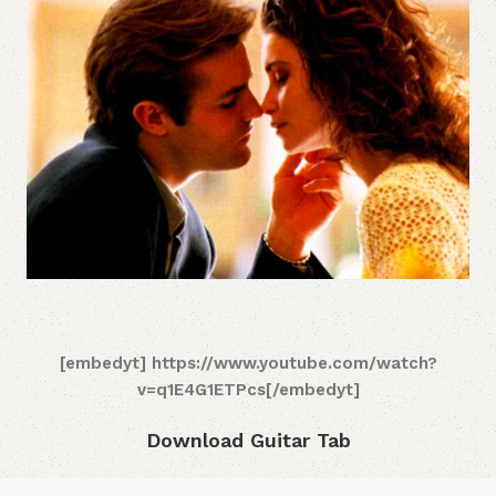
[embedyt] https://www.youtube.com/watch?
v=q1E4G1ETPcs[/embedyt]
Download Guitar Tab