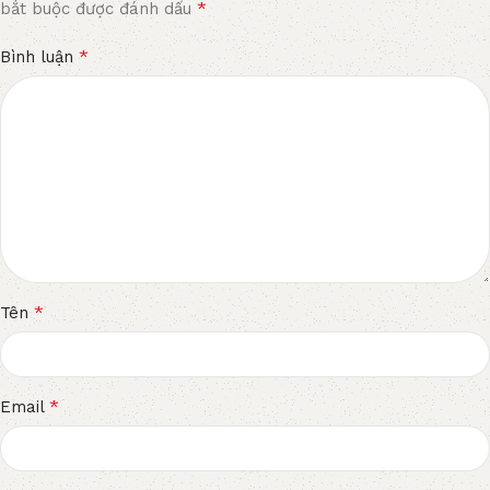
*
bắt buộc được đánh dấu
*
Bình luận
*
Tên
*
Email