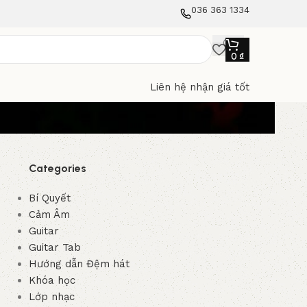
036 363 1334
0
₫
Liên hệ nhận giá tốt
Categories
Bí Quyết
Cảm Âm
Guitar
Guitar Tab
Hướng dẫn Đệm hát
Khóa học
Lớp nhạc