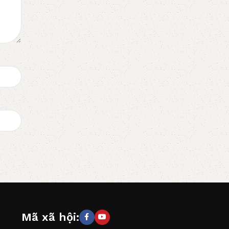
Mã xã hội: