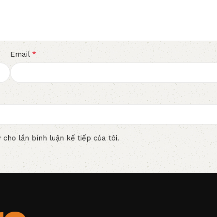
*
Email
 cho lần bình luận kế tiếp của tôi.