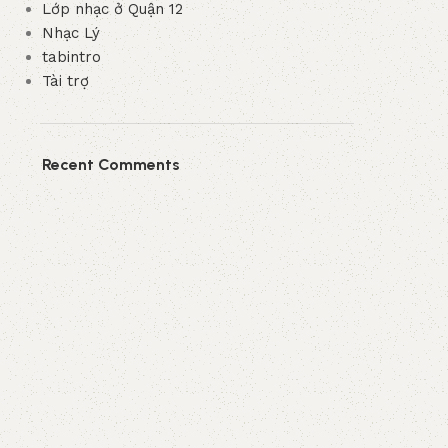
Lớp nhạc ở Quận 12
Nhạc Lý
tabintro
Tài trợ
Recent Comments