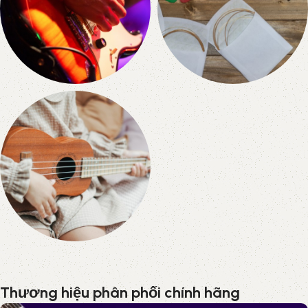
Electric
Phụ Kiện
0 products
0 products
Ukulele
0 products
Thương hiệu phân phối chính hãng