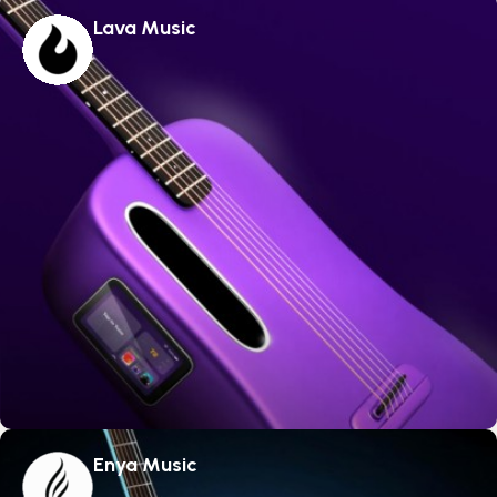
Lava Music
Enya Music