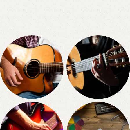
Acoustic
Classic
11 products
0 products