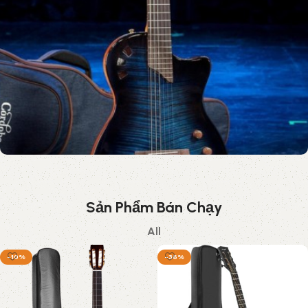
Sản Phẩm Bán Chạy
All
-10%
-36%