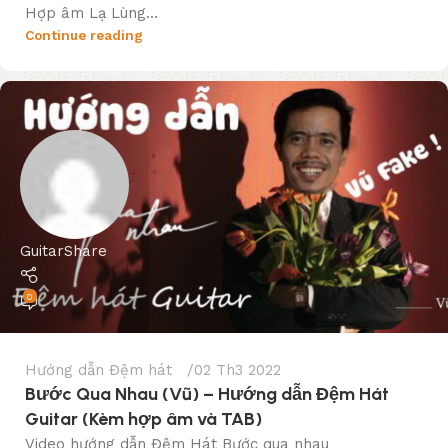
Hợp âm Lạ Lùng...
Continue reading
GuitarShare
0
Hướng dẫn Đệm hát
02 Th3 2022
Bước Qua Nhau (Vũ) – Hướng dẫn Đệm Hát
Guitar (Kèm hợp âm và TAB)
Video hướng dẫn Đệm Hát Bước qua nhau