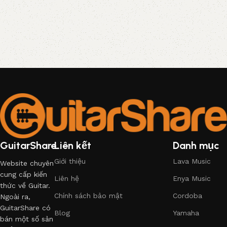
GuitarShare
Liên kết
Danh mục
Giới thiệu
Lava Music
Website chuyên
cung cấp kiến
Liên hệ
Enya Music
thức về Guitar.
Chính sách bảo mật
Cordoba
Ngoài ra,
GuitarShare có
Blog
Yamaha
bán một số sản