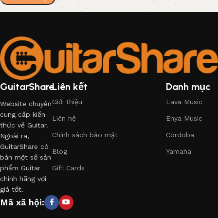
GuitarShare
Liên kết
Danh mục
Giới thiệu
Lava Music
Website chuyên
cung cấp kiến
Liên hệ
Enya Music
thức về Guitar.
Chính sách bảo mật
Cordoba
Ngoài ra,
GuitarShare có
Blog
Yamaha
bán một số sản
phẩm Guitar
Gift Cards
chính hãng với
giá tốt.
Mã xã hội: