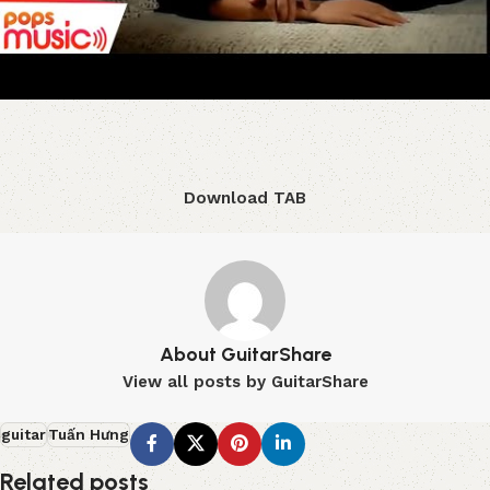
Download TAB
About GuitarShare
View all posts by GuitarShare
guitar
Tuấn Hưng
Related posts