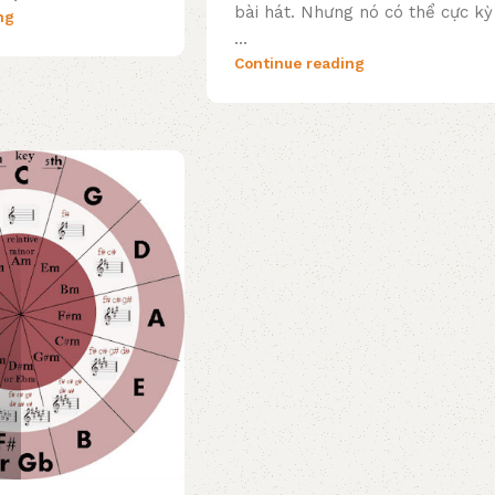
bài hát. Nhưng nó có thể cực kỳ
ng
...
Continue reading