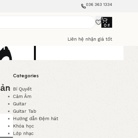
036 363 1334
0
₫
Liên hệ nhận giá tốt
ản #5
Categories
Bản
Bí Quyết
Cảm Âm
Guitar
Guitar Tab
Hướng dẫn Đệm hát
Khóa học
Lớp nhạc