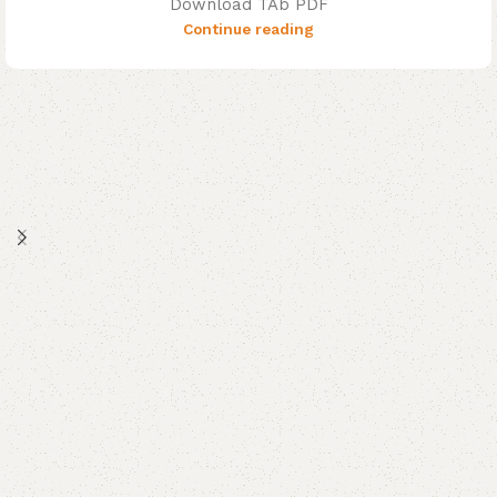
Download TAb PDF
Continue reading