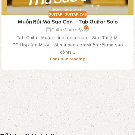
GUITAR
,
GUITAR TAB
Muộn Rồi Mà Sao Còn – Tab Guitar Solo
0
GuitarShare
Tab Guitar Muộn rồi mà sao còn - Sơn Tùng M-
TP:Hợp âm Muộn rồi mà sao còn:Muộn rồi mà sao
cònN...
Continue reading