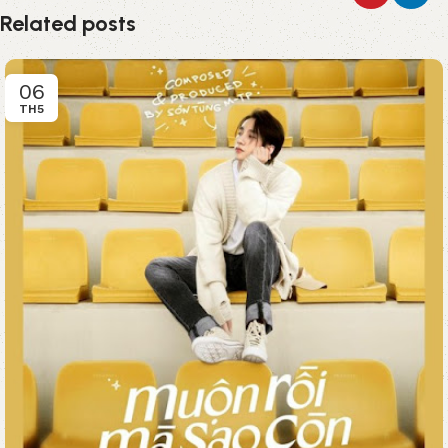
Related posts
06
TH5