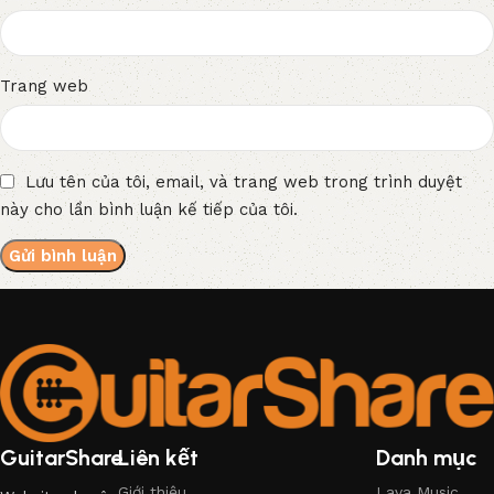
Trang web
Lưu tên của tôi, email, và trang web trong trình duyệt
này cho lần bình luận kế tiếp của tôi.
GuitarShare
Liên kết
Danh mục
Giới thiệu
Lava Music