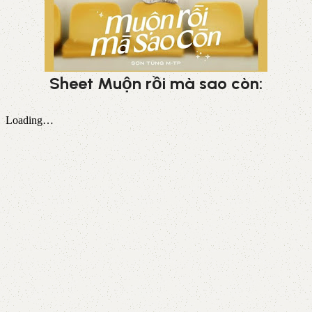
Sheet Muộn rồi mà sao còn: