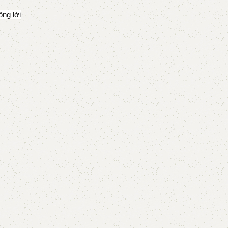
ng lời