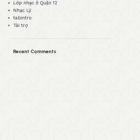
Lớp nhạc ở Quận 12
Nhạc Lý
tabintro
Tài trợ
Recent Comments