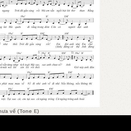
hưa về (Tone E)