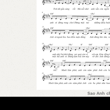
Sao Anh c