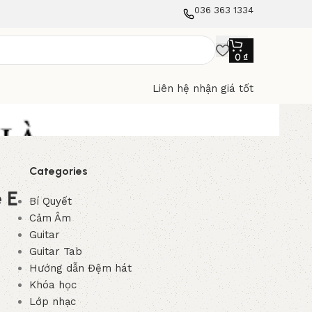
036 363 1334
0
₫
Liên hệ nhận giá tốt
Categories
 E
Bí Quyết
Cảm Âm
Guitar
Guitar Tab
Hướng dẫn Đệm hát
Khóa học
Lớp nhạc