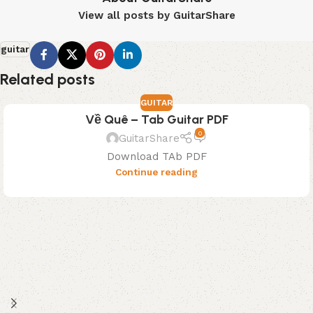
View all posts by GuitarShare
guitar
Related posts
GUITAR
Về Quê – Tab Guitar PDF
0
GuitarShare
Download TAb PDF
Continue reading