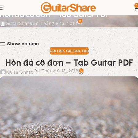
0
GUITAR
,
GUITAR TAB
Hòn đá cô đơn – Tab Guitar PDF
0
GuitarShare
On Tháng 9 13, 2018
Show column
GUITAR
,
GUITAR TAB
Hòn đá cô đơn – Tab Guitar PDF
On Tháng 9 13, 2018
0
GuitarShare