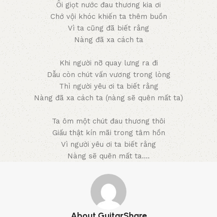
Ôi giọt nước đau thương kia ơi
Chớ vội khóc khiến ta thêm buồn
Vì ta cũng đã biết rằng
Nàng đã xa cách ta
Khi người nỡ quay lưng ra đi
Dẫu còn chút vấn vương trong lòng
Thì người yêu ơi ta biết rằng
Nàng đã xa cách ta (nàng sẽ quên mất ta)
Ta ôm một chút đau thương thôi
Giấu thật kín mãi trong tâm hồn
Vì người yêu ơi ta biết rằng
Nàng sẽ quên mất ta….
About GuitarShare