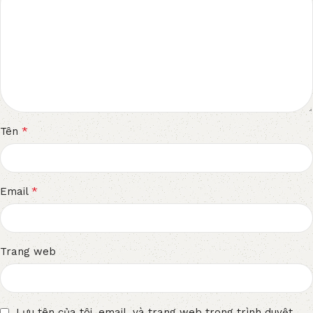
*
Tên
*
Email
Trang web
Lưu tên của tôi, email, và trang web trong trình duyệt