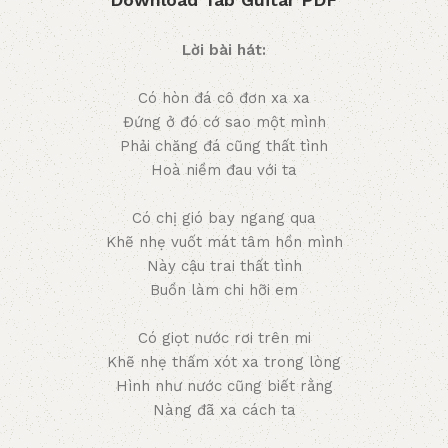
Lời bài hát:
Có hòn đá cô đơn xa xa
Đứng ở đó cớ sao một mình
Phải chăng đá cũng thất tình
Hoà niềm đau với ta
Có chị gió bay ngang qua
Khẽ nhẹ vuốt mát tâm hồn mình
Này cậu trai thất tình
Buồn làm chi hỡi em
Có giọt nước rơi trên mi
Khẽ nhẹ thấm xót xa trong lòng
Hình như nước cũng biết rằng
Nàng đã xa cách ta