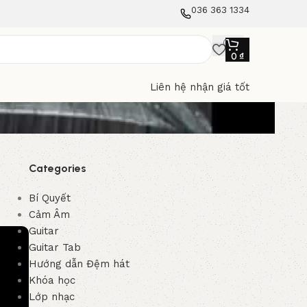
036 363 1334
0
₫
Liên hệ nhận giá tốt
Categories
Bí Quyết
Cảm Âm
Guitar
Guitar Tab
Hướng dẫn Đệm hát
Khóa học
Lớp nhạc