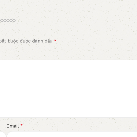
*
bắt buộc được đánh dấu
*
Email