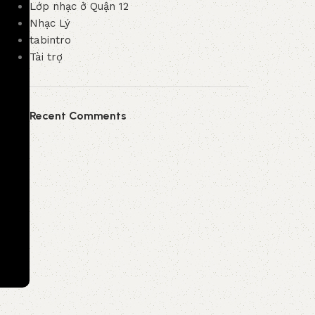
Lớp nhạc ở Quận 12
Nhạc Lý
tabintro
Tài trợ
Recent Comments