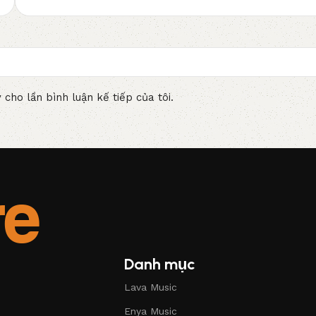
 cho lần bình luận kế tiếp của tôi.
Danh mục
Lava Music
Enya Music