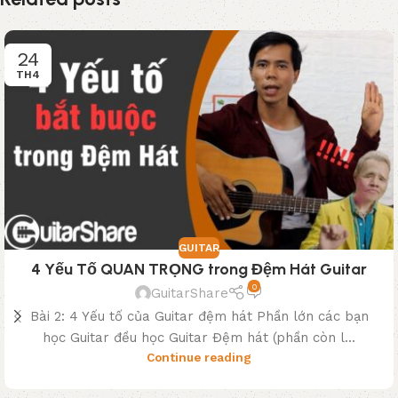
24
TH4
GUITAR
4 Yếu Tố QUAN TRỌNG trong Đệm Hát Guitar
0
GuitarShare
Bài 2: 4 Yếu tố của Guitar đệm hát Phần lớn các bạn
học Guitar đều học Guitar Đệm hát (phần còn l...
Continue reading