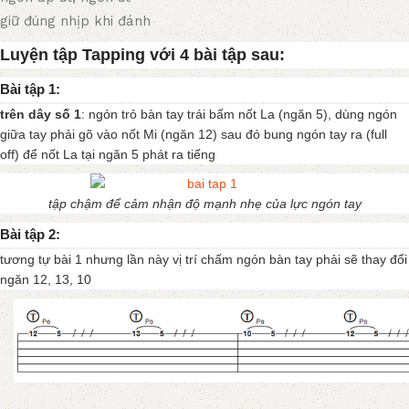
giữ đúng nhịp khi đánh
Luyện tập Tapping với 4 bài tập sau:
Bài tập 1:
trên dây số 1
: ngón trỏ bàn tay trái bấm nốt La (ngăn 5), dùng ngón
giữa tay phải gõ vào nốt Mi (ngăn 12) sau đó bung ngón tay ra (full
off) để nốt La tại ngăn 5 phát ra tiếng
tập chậm để cảm nhận độ mạnh nhẹ của lực ngón tay
Bài tập 2:
tương tự bài 1 nhưng lần này vị trí chấm ngón bàn tay phải sẽ thay đổi
ngăn 12, 13, 10