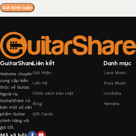
GuitarShare
Liên kết
Danh mục
Giới thiệu
Lava Music
Website chuyên
cung cấp kiến
Liên hệ
Enya Music
thức về Guitar.
Chính sách bảo mật
Cordoba
Ngoài ra,
GuitarShare có
Blog
Yamaha
bán một số sản
phẩm Guitar
Gift Cards
chính hãng với
giá tốt.
Mã xã hội: