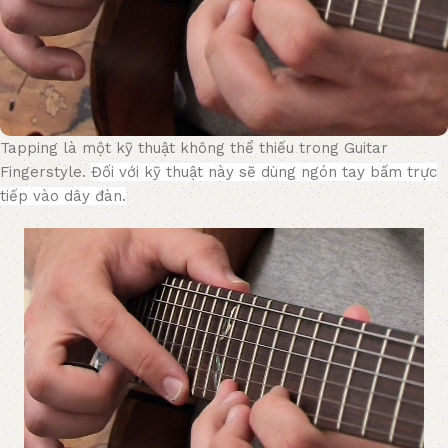
Tapping là một kỹ thuật không thể thiếu trong Guitar
Fingerstyle.
Đối với kỹ thuật này sẽ dùng ngón tay bấm trực
tiếp vào dây đàn.