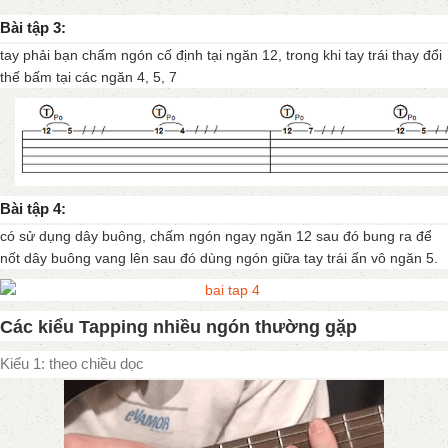
Bài tập 3:
tay phải bạn chấm ngón cố định tại ngăn 12, trong khi tay trái thay đổi
thế bấm tại các ngăn 4, 5, 7
Bài tập 4:
có sử dụng dây buông, chấm ngón ngay ngăn 12 sau đó bung ra để
nốt dây buông vang lên sau đó dùng ngón giữa tay trái ấn vô ngăn 5.
Các kiểu Tapping nhiều ngón thường gặp
Kiểu 1: theo chiều dọc