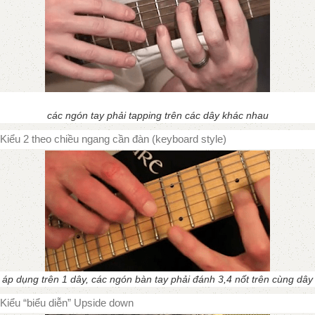
các ngón tay phải tapping trên các dây khác nhau
Kiểu 2 theo chiều ngang cần đàn (keyboard style)
áp dụng trên 1 dây, các ngón bàn tay phải đánh 3,4 nốt trên cùng dây
Kiểu “biểu diễn” Upside down