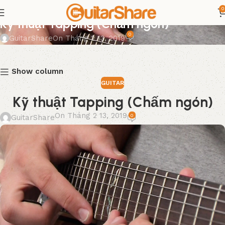
0
GUITAR
Kỹ thuật Tapping (Chấm ngón)
0
GuitarShare
On Tháng 2 13, 2019
Show column
GUITAR
Kỹ thuật Tapping (Chấm ngón)
On Tháng 2 13, 2019
0
GuitarShare