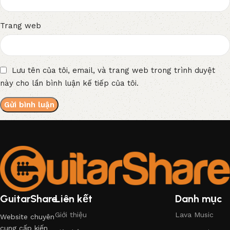
Trang web
Lưu tên của tôi, email, và trang web trong trình duyệt
này cho lần bình luận kế tiếp của tôi.
GuitarShare
Liên kết
Danh mục
Giới thiệu
Lava Music
Website chuyên
cung cấp kiến