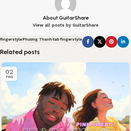
About GuitarShare
View all posts by GuitarShare
fingerstyle
Phương Thanh
tab fingerstyle
Related posts
02
TH3