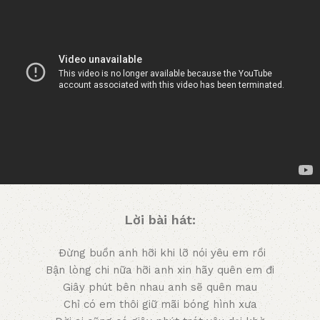
Lời bài hát:
Đừng buồn anh hỡi khi lỡ nói yêu em rồi
Bận lòng chi nữa hỡi anh xin hãy quên em đi
Giây phút bên nhau anh sẽ quên mau
Chỉ có em thôi giữ mãi bóng hình xưa