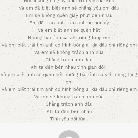
Đời ai cũng có giây phút trót yêu dại khờ
Và em đã biết biết anh sẽ chẳng yêu em đâu
Em sẽ không quên giây phút bên nhau
Em đã trao anh trao anh nụ hôn ấy
Và em biết anh sẽ quên hết
Những bài tình ca viết riêng tặng em
Và em biết trái tim anh có hình bóng ai kia đâu chỉ riêng em
Và em sẽ không trách anh nữa
Chẳng trách anh đâu
Khi ta đến bên nhau tình gian dối .
Và em biết anh sẽ quên hết những bài tình ca viết riêng tặng
em
Và em biết trái tim anh có hình bóng ai kia đâu chỉ riêng em
Và em sẽ không trách anh nữa
Chẳng trách anh đâu
Khi ta đến bên nhau
Tình yêu dối lừa .