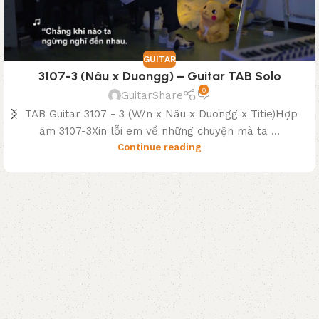
GUITAR
3107-3 (Nâu x Duongg) – Guitar TAB Solo
0
GuitarShare
TAB Guitar 3107 - 3 (W/n x Nâu x Duongg x Titie)Hợp
âm 3107-3Xin lỗi em về những chuyện mà ta ...
Continue reading