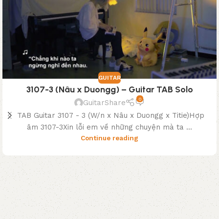
GUITAR
3107-3 (Nâu x Duongg) – Guitar TAB Solo
0
GuitarShare
TAB Guitar 3107 - 3 (W/n x Nâu x Duongg x Titie)Hợp
âm 3107-3Xin lỗi em về những chuyện mà ta ...
Continue reading