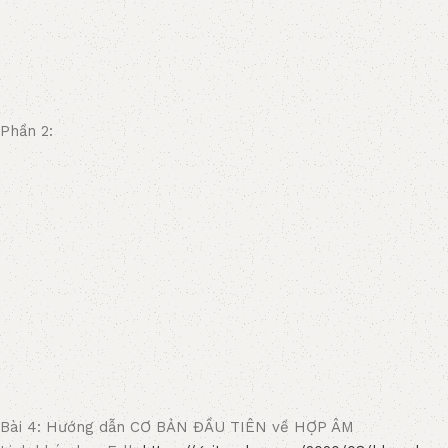
Phần 2:
Bài 4: Hướng dẫn CƠ BẢN ĐẦU TIÊN về HỢP ÂM