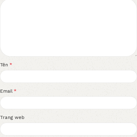
*
Tên
*
Email
Trang web