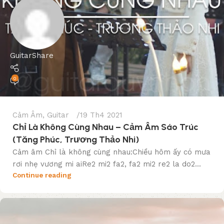
GuitarShare
0
Cảm Âm
,
Guitar
19 Th4 2021
Chỉ Là Không Cùng Nhau – Cảm Âm Sáo Trúc
(Tăng Phúc, Trương Thảo Nhi)
Cảm âm Chỉ là không cùng nhau:Chiều hôm ấy có mưa
rơi nhẹ vương mi aiRe2 mi2 fa2, fa2 mi2 re2 la do2...
Continue reading