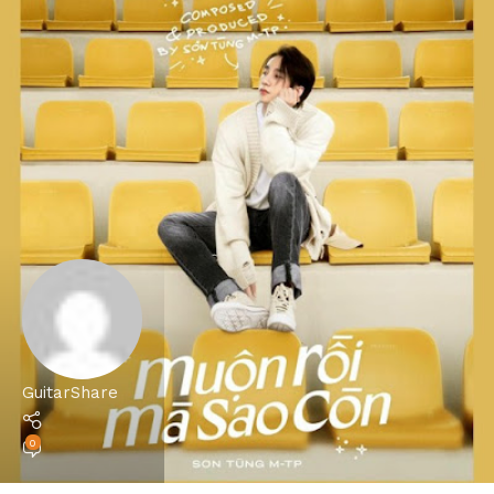
GuitarShare
0