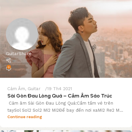
GuitarShare
0
Cảm Âm
,
Guitar
19 Th4 2021
Sài Gòn Đau Lòng Quá – Cảm Âm Sáo Trúc
Cảm âm Sài Gòn Đau Lòng Quá:Cầm tấm vé trên
taySol Sol2 Sol2 Mi2 Mi2Để bay đến nơi xaMi2 Re2 M...
Continue reading