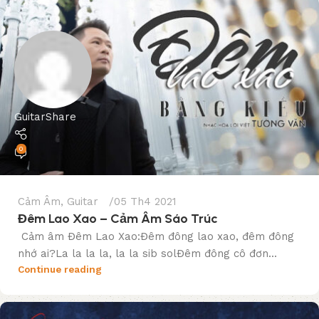
GuitarShare
0
Cảm Âm
,
Guitar
05 Th4 2021
Đêm Lao Xao – Cảm Âm Sáo Trúc
Cảm âm Đêm Lao Xao:Đêm đông lao xao, đêm đông
nhớ ai?La la la la, la la sib solĐêm đông cô đơn...
Continue reading