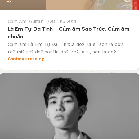
Cảm Âm
,
Guitar
28 Th6 2021
Là Em Tự Đa Tình – Cảm âm Sáo Trúc, Cảm âm
chuẩn
Cảm âm Là Em Tự Đa Tình:la do2, la si, son la do2
re2 mi2 re2 do2 son1la do2, re2 la si, son la do2 ...
Continue reading