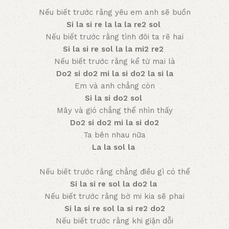
Nếu biết trước rằng yêu em anh sẽ buồn
Si la si re la la la re2 sol
Nếu biết trước rằng tình đôi ta rẽ hai
Si la si re sol la la mi2 re2
Nếu biết trước rằng kể từ mai là
Do2 si do2 mi la si do2 la si la
Em và anh chẳng còn
Si la si do2 sol
Mây và gió chẳng thể nhìn thấy
Do2 si do2 mi la si do2
Ta bên nhau nữa
La la sol la
Nếu biết trước rằng chẳng điều gì có thể
Si la si re sol la do2 la
Nếu biết trước rằng bờ mi kia sẽ phai
Si la si re sol la si re2 do2
Nếu biết trước rằng khi giận dỗi