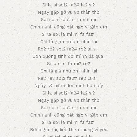
Si la si sol2 fa2# la2 si2
Ngày gặp gỡ vu vơ thẫn thờ
Sol sol si-do2 si la sol mi
Chính anh cũng bất ngờ vì gặp em
Si la sol la mi mi fa fa#
Chỉ là giá như em nhìn lại
Re2 re2 sol2 fa2# re2 la si
Con đường tình đôi mình đã qua
Si la si si la mi2 re2
Chỉ là giá như em nhìn lại
Re2 re2 sol2 fa2# re2 la si
Ngày kỷ niệm đôi mình hôm ấy
Si la si sol2 fa2# la2 si2
Ngày gặp gỡ vu vơ thẫn thờ
Sol sol si-do2 si la sol mi
Chính anh cũng bất ngờ vì gặp em
Si la sol la mi mi fa fa#
Bước gần lại, liếc thẹn thùng vì yêu