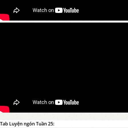
Tab Luyện ngón Tuần 25: