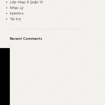
Lớp nhạc ở Quận 12
Nhạc Lý
tabintro
Tài trợ
Recent Comments