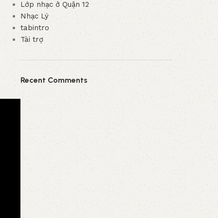
Lớp nhạc ở Quận 12
Nhạc Lý
tabintro
Tài trợ
Recent Comments