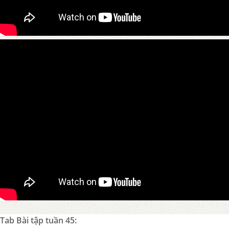
Tab Bài tập tuần 45: