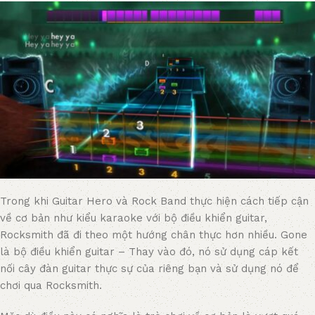
Trong khi Guitar Hero và Rock Band thực hiện cách tiếp cận
về cơ bản như kiểu karaoke với bộ điều khiển guitar,
Rocksmith đã đi theo một hướng chân thực hơn nhiều. Gone
là bộ điều khiển guitar – Thay vào đó, nó sử dụng cáp kết
nối cây đàn guitar thực sự của riêng bạn và sử dụng nó để
chơi qua Rocksmith.