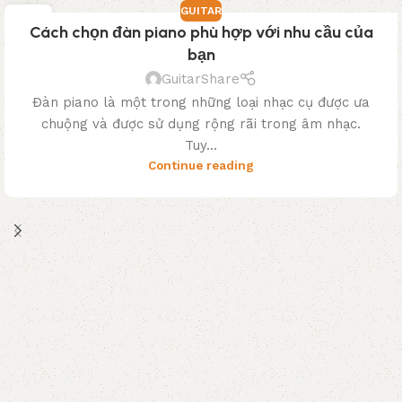
GUITAR
03
Cách chọn đàn piano phù hợp với nhu cầu của
TH3
bạn
GuitarShare
Đàn piano là một trong những loại nhạc cụ được ưa
chuộng và được sử dụng rộng rãi trong âm nhạc.
Tuy...
Continue reading