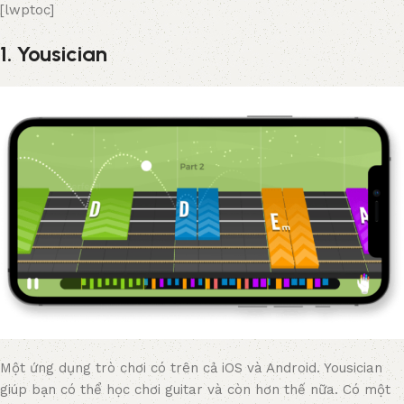
[lwptoc]
1. Yousician
Một ứng dụng trò chơi có trên cả iOS và Android. Yousician
giúp bạn có thể học chơi guitar và còn hơn thế nữa. Có một