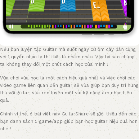
Nếu bạn luyện tập Guitar mà suốt ngày cứ ôm cây đàn cùng
với 1 quyển nhạc lý thì thật là nhàm chán. Vậy tại sao chúng
ta không thay đổi một chút cách học của mình !
Vừa chơi vừa học là một cách hiệu quả nhất và việc chơi các
video game liên quan đến guitar sẽ vừa giúp bạn duy trì hứng
thú với guitar, vừa rèn luyện một vài kỹ năng âm nhạc hiệu
quả.
Chính vì thế, ở bài viết này GuitarShare sẽ giới thiệu đến các
bạn danh sách 5 game/app giúp bạn học guitar hiệu quả hơn
nhé !