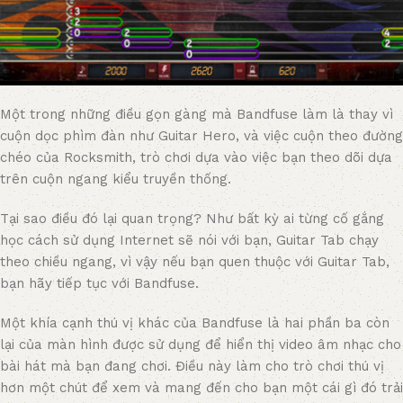
Một trong những điều gọn gàng mà Bandfuse làm là thay vì
cuộn dọc phìm đàn như Guitar Hero, và việc cuộn theo đường
chéo của Rocksmith, trò chơi dựa vào việc bạn theo dõi dựa
trên cuộn ngang kiểu truyền thống.
Tại sao điều đó lại quan trọng? Như bất kỳ ai từng cố gắng
học cách sử dụng Internet sẽ nói với bạn, Guitar Tab chạy
theo chiều ngang, vì vậy nếu bạn quen thuộc với Guitar Tab,
bạn hãy tiếp tục với Bandfuse.
Một khía cạnh thú vị khác của Bandfuse là hai phần ba còn
lại của màn hình được sử dụng để hiển thị video âm nhạc cho
bài hát mà bạn đang chơi. Điều này làm cho trò chơi thú vị
hơn một chút để xem và mang đến cho bạn một cái gì đó trải