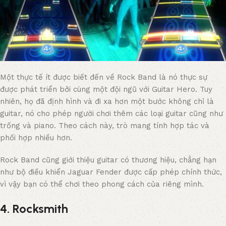
Một thực tế ít được biết đến về Rock Band là nó thực sự
được phát triển bởi cùng một đội ngũ với Guitar Hero. Tuy
nhiên, họ đã định hình và đi xa hơn một bước không chỉ là
guitar, nó cho phép người chơi thêm các loại guitar cũng như
trống và piano. Theo cách này, trò mang tính hợp tác và
phối hợp nhiều hơn.
Rock Band cũng giới thiệu guitar có thương hiệu, chẳng hạn
như bộ điều khiển Jaguar Fender được cấp phép chính thức,
vì vậy bạn có thể chơi theo phong cách của riêng mình.
4. Rocksmith