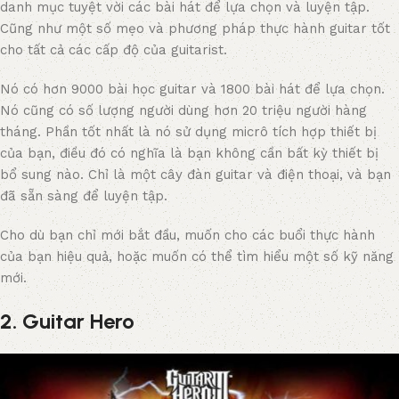
danh mục tuyệt vời các bài hát để lựa chọn và luyện tập.
Cũng như một số mẹo và phương pháp thực hành guitar tốt
cho tất cả các cấp độ của guitarist.
Nó có hơn 9000 bài học guitar và 1800 bài hát để lựa chọn.
Nó cũng có số lượng người dùng hơn 20 triệu người hàng
tháng. Phần tốt nhất là nó sử dụng micrô tích hợp thiết bị
của bạn, điều đó có nghĩa là bạn không cần bất kỳ thiết bị
bổ sung nào. Chỉ là một cây đàn guitar và điện thoại, và bạn
đã sẵn sàng để luyện tập.
Cho dù bạn chỉ mới bắt đầu, muốn cho các buổi thực hành
của bạn hiệu quả, hoặc muốn có thể tìm hiểu một số kỹ năng
mới.
2. Guitar Hero