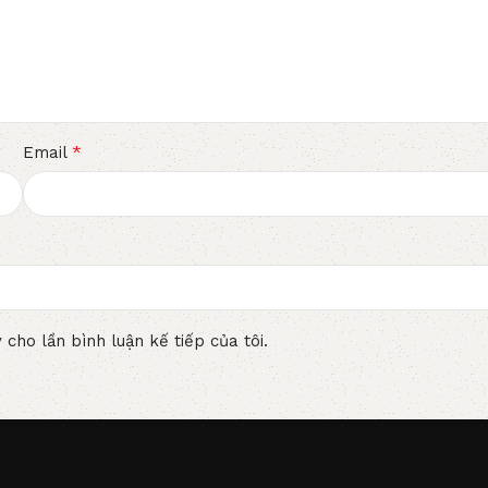
*
Email
 cho lần bình luận kế tiếp của tôi.