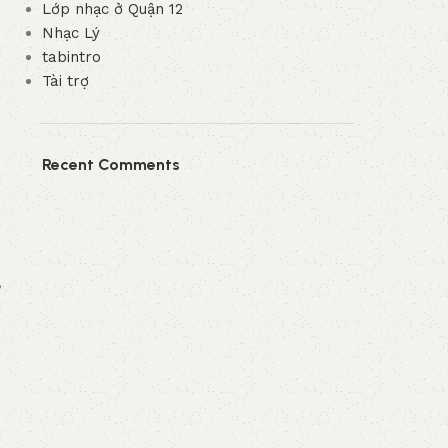
Lớp nhạc ở Quận 12
Nhạc Lý
tabintro
Tài trợ
Recent Comments
”