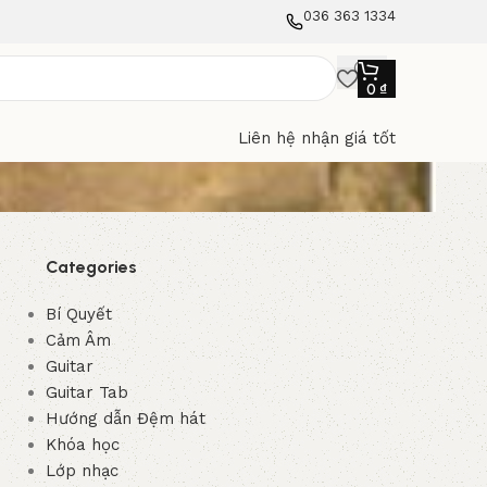
036 363 1334
0
₫
Liên hệ nhận giá tốt
Categories
Bí Quyết
Cảm Âm
Guitar
Guitar Tab
Hướng dẫn Đệm hát
Khóa học
Lớp nhạc