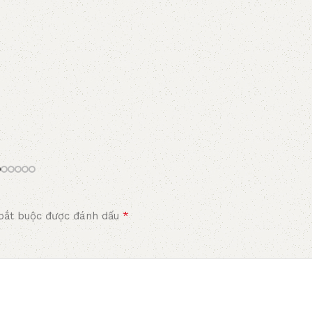
*
bắt buộc được đánh dấu