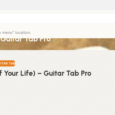
n menu" location.
 Guitar Tab Pro
ITAR TAB
Your Life) – Guitar Tab Pro