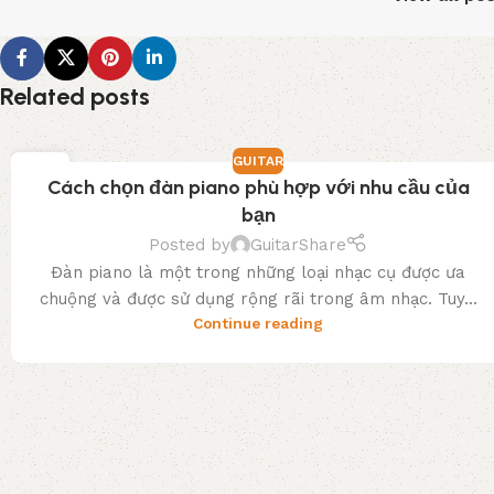
Related posts
GUITAR
03
Cách chọn đàn piano phù hợp với nhu cầu của
TH3
bạn
Posted by
GuitarShare
Đàn piano là một trong những loại nhạc cụ được ưa
chuộng và được sử dụng rộng rãi trong âm nhạc. Tuy...
Continue reading