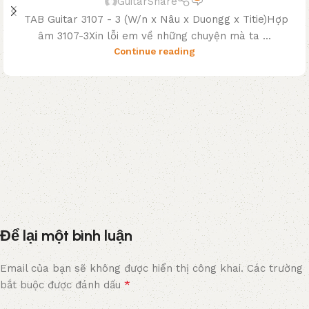
GuitarShare
TAB Guitar 3107 - 3 (W/n x Nâu x Duongg x Titie)Hợp
âm 3107-3Xin lỗi em về những chuyện mà ta ...
Continue reading
Để lại một bình luận
Email của bạn sẽ không được hiển thị công khai.
Các trường
*
bắt buộc được đánh dấu