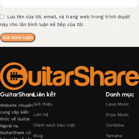
Lưu tên của tôi, email, và trang web trong trình duyệt
này cho lần bình luận kế tiếp của tôi.
GuitarShare
Liên kết
Danh mục
Giới thiệu
Lava Music
Website chuyên
cung cấp kiến
Liên hệ
Enya Music
thức về Guitar.
Chính sách bảo mật
Cordoba
Ngoài ra,
GuitarShare có
Blog
Yamaha