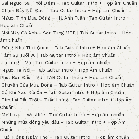
Sai Người Sai Thời Điểm – Tab Guitar Intro + Hợp âm Chuẩn
Chạm Đáy Nỗi Đau – Tab Guitar Intro + Hợp âm Chuẩn
Người Tình Mùa Đông – Hà Anh Tuấn | Tab Guitar Intro +
Hợp âm Chuẩn
Nơi Này Có Anh – Sơn Tùng MTP | Tab Guitar Intro + Hợp
âm Chuẩn
Đừng Như Thói Quen – Tab Guitar Intro + Hợp âm Chuẩn
Tâm Sự Tuổi 30 | Tab Guitar Intro + Hợp âm Chuẩn
Lạ Lùng – Vũ | Tab Guitar Intro + Hợp âm chuẩn
Người Ta Nói – Tab Guitar Intro + Hợp Âm Chuẩn
Phút Ban Đầu – Vũ | TAB Guitar Intro + Hợp âm Chuẩn
Chuyện Của Mùa Đông – Tab Guitar Intro + Hợp âm Chuẩn
Có Khi Nào Rời Xa – Tab Guitar Intro + Hợp âm Chuẩn
Tìm Lại Bầu Trời – Tuấn Hưng | Tab Guitar Intro + Hợp Âm
Chuẩn
My Love – Westlife | Tab Guitar Intro + Hợp âm chuẩn
Những mùa đông yêu dấu – Tab Guitar Intro + Hợp Âm
Chuẩn
Tuổi Hồng Ngây Thơ – Tab Guitar Intro + Hợp âm chuẩn