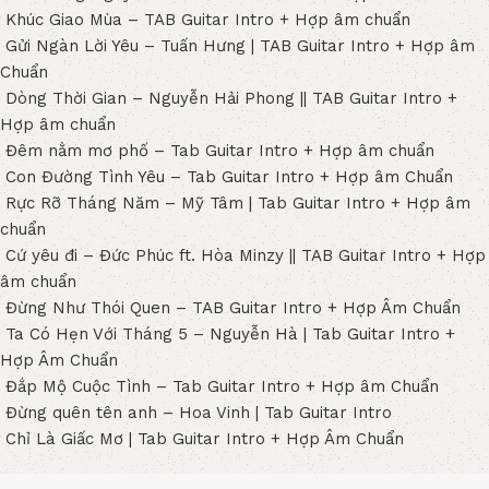
Khúc Giao Mùa – TAB Guitar Intro + Hợp âm chuẩn
Gửi Ngàn Lời Yêu – Tuấn Hưng | TAB Guitar Intro + Hợp âm
Chuẩn
Dòng Thời Gian – Nguyễn Hải Phong || TAB Guitar Intro +
Hợp âm chuẩn
Đêm nằm mơ phố – Tab Guitar Intro + Hợp âm chuẩn
Con Đường Tình Yêu – Tab Guitar Intro + Hợp âm Chuẩn
Rực Rỡ Tháng Năm – Mỹ Tâm | Tab Guitar Intro + Hợp âm
chuẩn
Cứ yêu đi – Đức Phúc ft. Hòa Minzy || TAB Guitar Intro + Hợp
âm chuẩn
Đừng Như Thói Quen – TAB Guitar Intro + Hợp Âm Chuẩn
Ta Có Hẹn Với Tháng 5 – Nguyễn Hà | Tab Guitar Intro +
Hợp Âm Chuẩn
Đắp Mộ Cuộc Tình – Tab Guitar Intro + Hợp âm Chuẩn
Đừng quên tên anh – Hoa Vinh | Tab Guitar Intro
Chỉ Là Giấc Mơ | Tab Guitar Intro + Hợp Âm Chuẩn