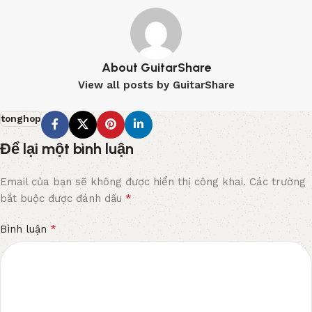
About GuitarShare
View all posts by GuitarShare
tonghop
Để lại một bình luận
Email của bạn sẽ không được hiển thị công khai.
Các trường
*
bắt buộc được đánh dấu
*
Bình luận