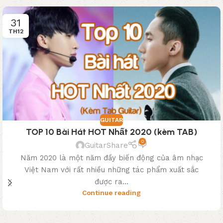
31
TH12
GUITAR
TOP 10 Bài Hát HOT Nhất 2020 (kèm TAB)
0
GuitarShare
Năm 2020 là một năm đầy biến động của âm nhạc
Việt Nam với rất nhiều những tác phẩm xuất sắc
được ra...
Continue reading