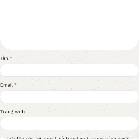
*
Tên
*
Email
Trang web
Lưu tên của tôi, email, và trang web trong trình duyệt