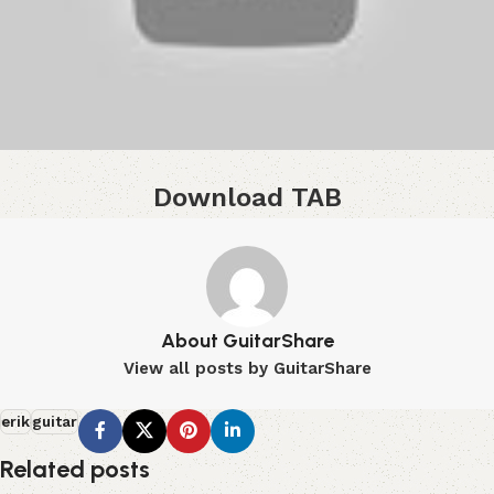
Download TAB
About GuitarShare
View all posts by GuitarShare
erik
guitar
Related posts