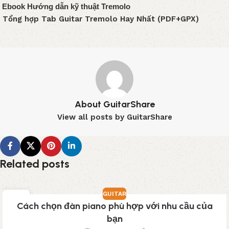
Ebook Hướng dẫn kỹ thuật Tremolo
Tổng hợp Tab Guitar Tremolo Hay Nhất (PDF+GPX)
About GuitarShare
View all posts by GuitarShare
Related posts
GUITAR
03
Cách chọn đàn piano phù hợp với nhu cầu của
TH3
bạn