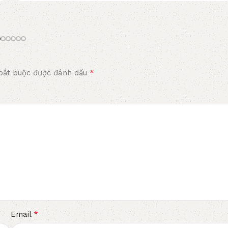
*
bắt buộc được đánh dấu
*
Email