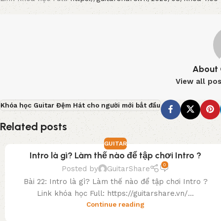
About 
View all po
Khóa học Guitar Đệm Hát cho người mới bắt đầu
Related posts
GUITAR
Intro là gì? Làm thế nào để tập chơi Intro ?
0
Posted by
GuitarShare
Bài 22: Intro là gì? Làm thế nào để tập chơi Intro ?
Link khóa học Full: https://guitarshare.vn/...
Continue reading