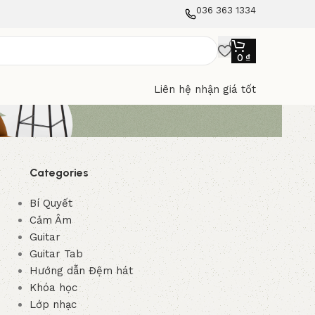
036 363 1334
0
₫
Liên hệ nhận giá tốt
Categories
Bí Quyết
Cảm Âm
Guitar
Guitar Tab
Hướng dẫn Đệm hát
Khóa học
Lớp nhạc