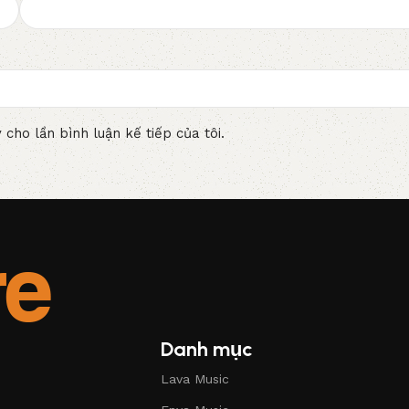
 cho lần bình luận kế tiếp của tôi.
Danh mục
Lava Music