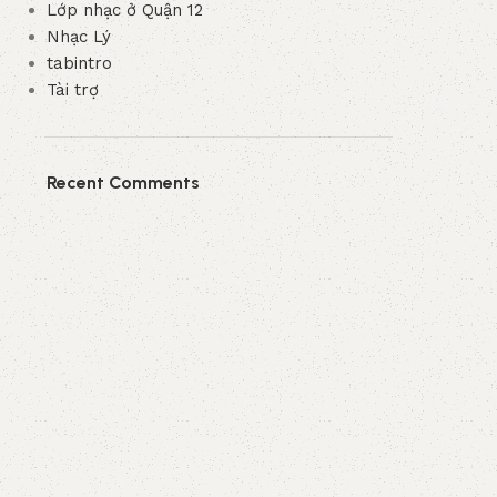
Lớp nhạc ở Quận 12
Nhạc Lý
tabintro
Tài trợ
Recent Comments