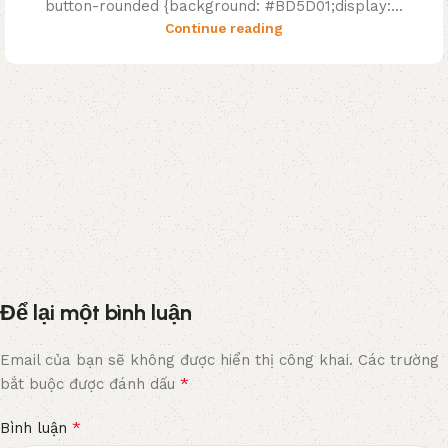
button-rounded {background: #BD5D01;display:...
Continue reading
Để lại một bình luận
Email của bạn sẽ không được hiển thị công khai.
Các trường
*
bắt buộc được đánh dấu
*
Bình luận