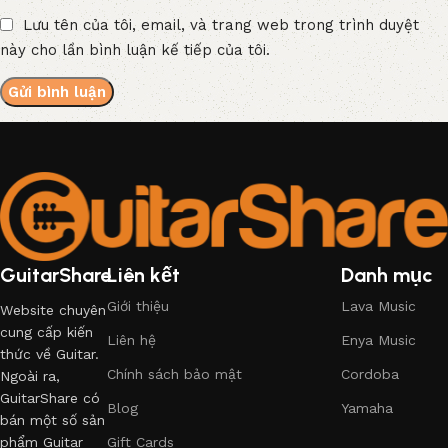
Lưu tên của tôi, email, và trang web trong trình duyệt
này cho lần bình luận kế tiếp của tôi.
GuitarShare
Liên kết
Danh mục
Giới thiệu
Lava Music
Website chuyên
cung cấp kiến
Liên hệ
Enya Music
thức về Guitar.
Chính sách bảo mật
Cordoba
Ngoài ra,
GuitarShare có
Blog
Yamaha
bán một số sản
phẩm Guitar
Gift Cards