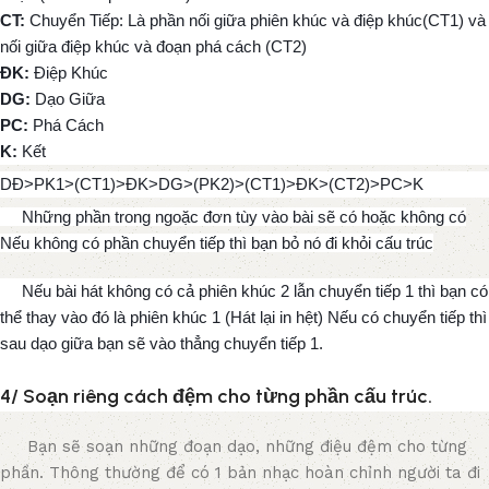
CT:
Chuyển Tiếp: Là phần nối giữa phiên khúc và điệp khúc(CT1) và
nối giữa điệp khúc và đoạn phá cách (CT2)
ĐK:
Điệp Khúc
DG:
Dạo Giữa
PC:
Phá Cách
K:
Kết
DĐ>PK1>(CT1)>ĐK>DG>(PK2)>(CT1)>ĐK>(CT2)>PC>K
Những phần trong ngoặc đơn tùy vào bài sẽ có hoặc không có
Nếu không có phần chuyển tiếp thì bạn bỏ nó đi khỏi cấu trúc
Nếu bài hát không có cả phiên khúc 2 lẫn chuyển tiếp 1 thì bạn có
thể thay vào đó là phiên khúc 1 (Hát lại in hệt) Nếu có chuyển tiếp thì
sau dạo giữa bạn sẽ vào thẳng chuyển tiếp 1.
4/ Soạn riêng cách đệm cho từng phần cấu trúc.
Bạn sẽ soạn những đoạn dạo, những điệu đệm cho từng
phần. Thông thường để có 1 bản nhạc hoàn chỉnh người ta đi