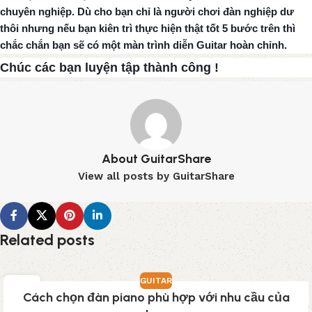
chuyên nghiệp. Dù cho bạn chỉ là người chơi đàn nghiệp dư
thôi nhưng nếu bạn kiên trì thực hiện thật tốt 5 bước trên thì
chắc chắn bạn sẽ có một màn trình diễn Guitar hoàn chỉnh.
Chúc các bạn luyện tập thành công !
About GuitarShare
View all posts by GuitarShare
Related posts
GUITAR
03
Cách chọn đàn piano phù hợp với nhu cầu của
TH3