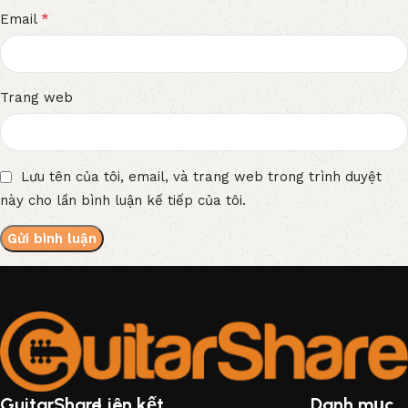
*
Email
Trang web
Lưu tên của tôi, email, và trang web trong trình duyệt
này cho lần bình luận kế tiếp của tôi.
GuitarShare
Liên kết
Danh mục