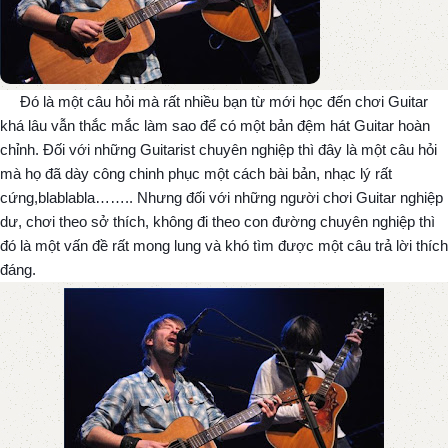
Đó là một câu hỏi mà rất nhiều bạn từ mới học đến chơi Guitar
khá lâu vẫn thắc mắc làm sao để có một bản đệm hát Guitar hoàn
chỉnh. Đối với những Guitarist chuyên nghiệp thì đây là một câu hỏi
mà họ đã dày công chinh phục một cách bài bản, nhạc lý rất
cứng,blablabla…….. Nhưng đối với những người chơi Guitar nghiệp
dư, chơi theo sở thích, không đi theo con đường chuyên nghiệp thì
đó là một vấn đề rất mong lung và khó tìm được một câu trả lời thích
đáng.