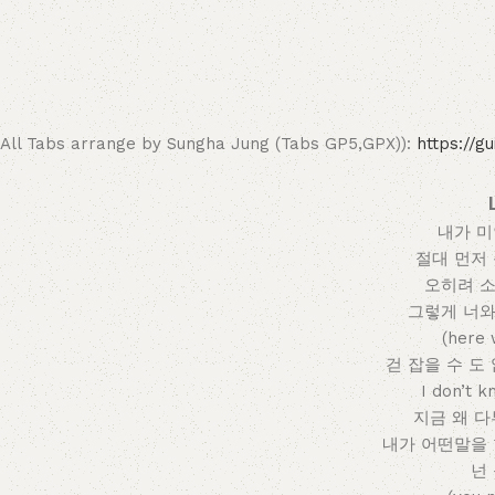
All Tabs arrange by Sungha Jung (Tabs GP5,GPX)):
https://g
내가 
절대 먼저
오히려 소
그렇게 너와
(here 
걷 잡을 수 도
I don’t 
지금 왜 다
내가 어떤말을
넌