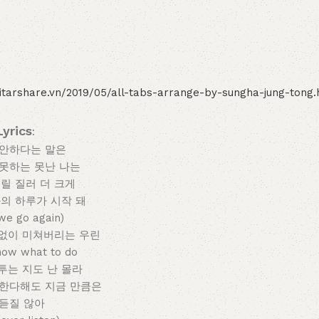
uitarshare.vn/2019/05/all-tabs-arrange-by-sungha-jung-tong.
Lyrics
:
미안하다는 말은
 못하는 못난 나는
릴 질러 더 크게
의 하루가 시작 돼
we go again)
 없이 미쳐버리는 우린
know what to do
투는 지도 난 몰라
 한다해도 지금 만큼은
 듣질 않아