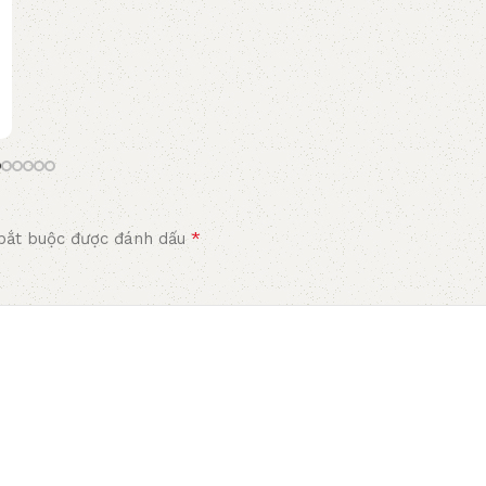
*
bắt buộc được đánh dấu