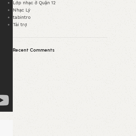
Lớp nhạc ở Quận 12
Nhạc Lý
tabintro
Tài trợ
Recent Comments