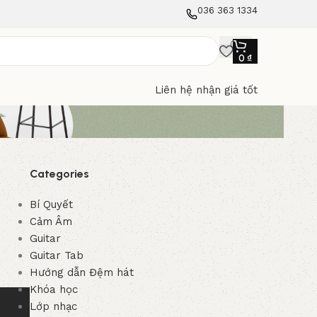
036 363 1334
0
₫
Liên hệ nhận giá tốt
Categories
Bí Quyết
Cảm Âm
Guitar
Guitar Tab
Hướng dẫn Đệm hát
Khóa học
Lớp nhạc