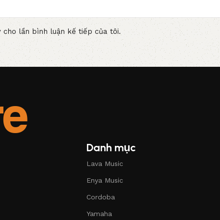
 cho lần bình luận kế tiếp của tôi.
Danh mục
Lava Music
Enya Music
Cordoba
Yamaha