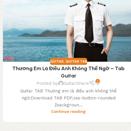
GUITAR
,
GUITAR TAB
Thương Em Là Điều Anh Không Thể Ngờ – Tab
Guitar
0
Posted by
GuitarShare
Guitar TAB Thương em là điều anh không thể
ngờ:Download TAB PDF.css-button-rounded
{backgroun...
Continue reading