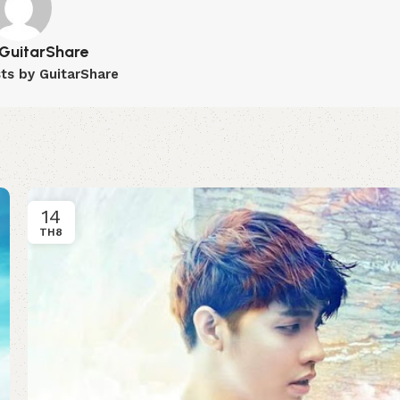
GuitarShare
sts by GuitarShare
14
TH8