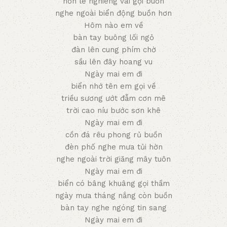
hồn lẻ nghiêng vai gọi buồn
nghe ngoài biển động buồn hơn
Hôm nào em về
bàn tay buông lối ngỏ
đàn lên cung phím chờ
sầu lên đây hoang vu
Ngày mai em đi
biển nhớ tên em gọi về
triều sương ướt đẫm cơn mê
trời cao níu bước sơn khê
Ngày mai em đi
cồn đá rêu phong rủ buồn
đèn phố nghe mưa tủi hờn
nghe ngoài trời giăng mây tuôn
Ngày mai em đi
biển có bâng khuâng gọi thầm
ngày mưa tháng nắng còn buồn
bàn tay nghe ngóng tin sang
Ngày mai em đi