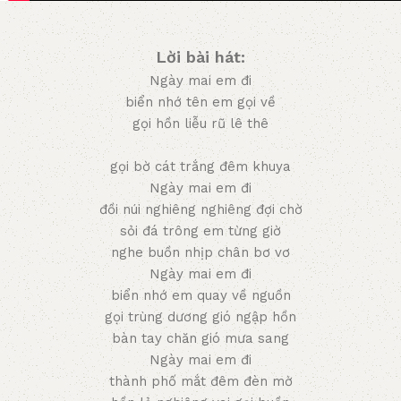
Lời bài hát:
Ngày mai em đi
biển nhớ tên em gọi về
gọi hồn liễu rũ lê thê
gọi bờ cát trắng đêm khuya
Ngày mai em đi
đồi núi nghiêng nghiêng đợi chờ
sỏi đá trông em từng giờ
nghe buồn nhịp chân bơ vơ
Ngày mai em đi
biển nhớ em quay về nguồn
gọi trùng dương gió ngập hồn
bàn tay chăn gió mưa sang
Ngày mai em đi
thành phố mắt đêm đèn mờ