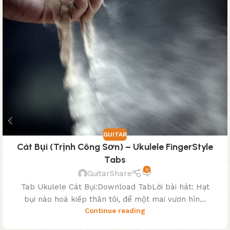
GUITAR
Cát Bụi (Trịnh Công Sơn) – Ukulele FingerStyle
Tabs
0
GuitarShare
Tab Ukulele Cát Bụi:Download TabLời bài hát: Hạt
bụi nào hoá kiếp thân tôi, để một mai vươn hìn...
Continue reading