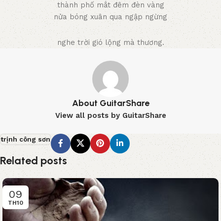
thành phố mắt đêm đèn vàng
nửa bóng xuân qua ngập ngừng
nghe trời gió lộng mà thương.
About GuitarShare
View all posts by GuitarShare
trịnh công sơn
Related posts
09
TH10