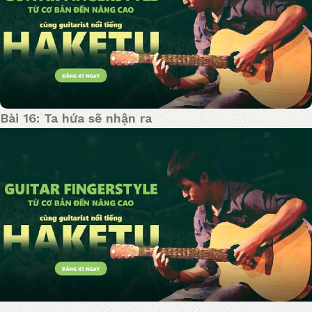
Bài 16: Ta hứa sẽ nhận ra