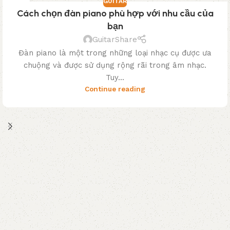
GUITAR
03
Cách chọn đàn piano phù hợp với nhu cầu của
TH3
bạn
GuitarShare
Đàn piano là một trong những loại nhạc cụ được ưa
chuộng và được sử dụng rộng rãi trong âm nhạc.
Tuy...
Continue reading