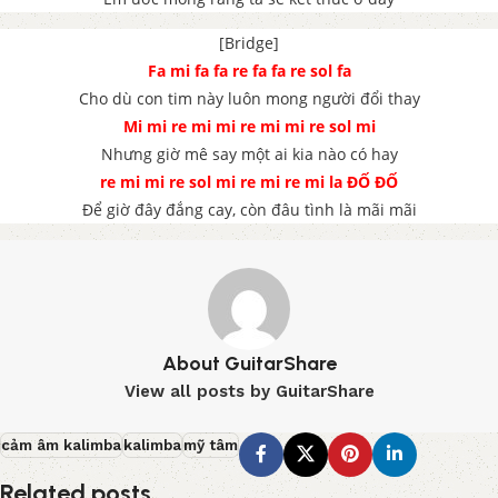
[Bridge]
Fa mi fa fa re fa fa re sol fa
Cho dù con tim này luôn mong người đổi thay
Mi mi re mi mi re mi mi re sol mi
Nhưng giờ mê say một ai kia nào có hay
re mi mi re sol mi re mi re mi la ĐỐ ĐỐ
Để giờ đây đắng cay, còn đâu tình là mãi mãi
About GuitarShare
View all posts by GuitarShare
cảm âm kalimba
kalimba
mỹ tâm
Related posts