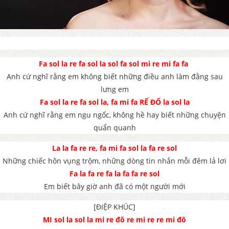
Fa sol la re fa sol la sol fa sol mi re mi fa fa
Anh cứ nghĩ rằng em không biết những điều anh làm đằng sau
lưng em
Fa sol la re fa sol la, fa mi fa RẾ ĐỐ la sol la
Anh cứ nghĩ rằng em ngu ngốc, không hề hay biết những chuyện
quẩn quanh
La la fa re re, fa mi fa sol la fa re sol
Những chiếc hôn vụng trộm, những dòng tin nhắn mỗi đêm lả lơi
Fa la fa re fa la fa fa re sol
Em biết bây giờ anh đã có một người mới
[ĐIỆP KHÚC]
MI sol la sol la mi re đô re mi re re mi đô