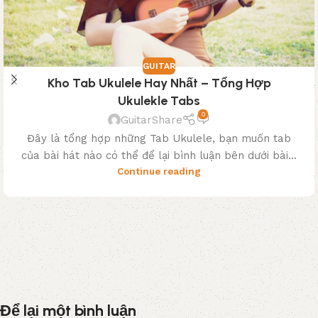
GUITAR
Kho Tab Ukulele Hay Nhất – Tổng Hợp
Ukulekle Tabs
0
GuitarShare
Đây là tổng hợp những Tab Ukulele, bạn muốn tab
của bài hát nào có thể để lại bình luận bên dưới bài...
Continue reading
Để lại một bình luận