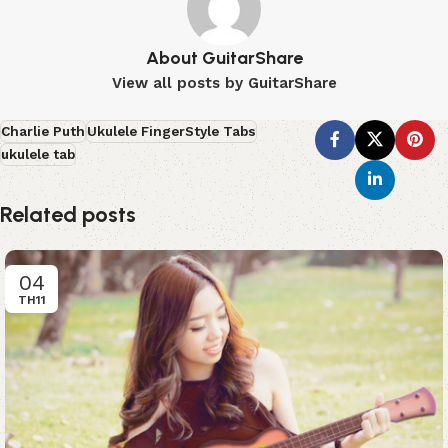
About GuitarShare
View all posts by GuitarShare
Charlie Puth
Ukulele FingerStyle Tabs
ukulele tab
Related posts
04
TH11