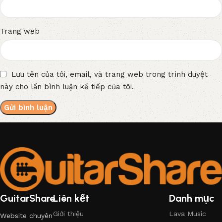
Trang web
Lưu tên của tôi, email, và trang web trong trình duyệt
này cho lần bình luận kế tiếp của tôi.
GuitarShare
Liên kết
Danh mục
Giới thiệu
Lava Music
Website chuyên