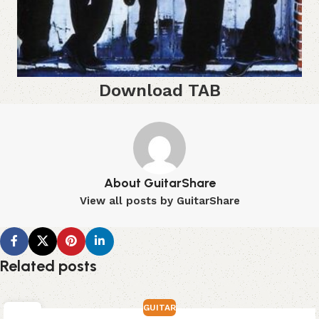
Download TAB
About GuitarShare
View all posts by GuitarShare
Related posts
GUITAR
03