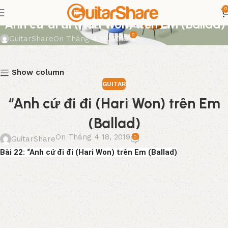
0
GUITAR
“Anh cứ đi đi (Hari Won) trên Em (Ballad)
0
GuitarShare
On Tháng 4 18, 2019
Show column
GUITAR
“Anh cứ đi đi (Hari Won) trên Em
(Ballad)
On Tháng 4 18, 2019
0
GuitarShare
Bài 22: “Anh cứ đi đi (Hari Won) trên Em (Ballad)