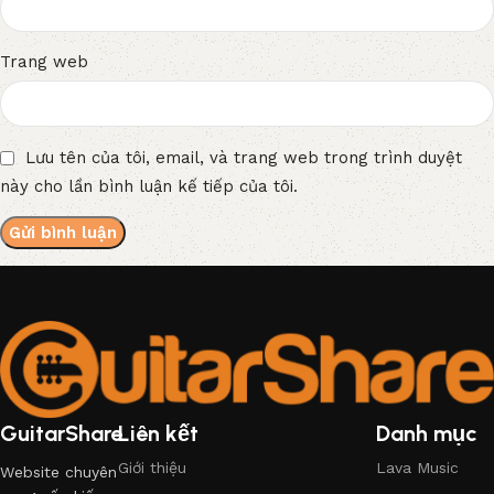
Trang web
Lưu tên của tôi, email, và trang web trong trình duyệt
này cho lần bình luận kế tiếp của tôi.
GuitarShare
Liên kết
Danh mục
Giới thiệu
Lava Music
Website chuyên