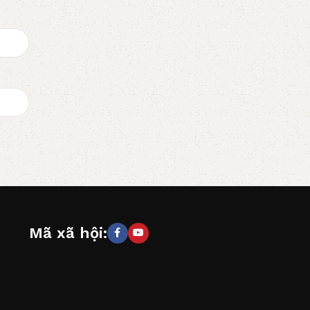
Mã xã hội: