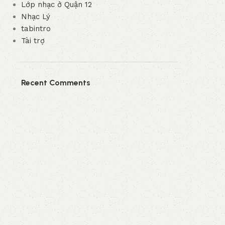
Lớp nhạc ở Quận 12
Nhạc Lý
tabintro
Tài trợ
Recent Comments