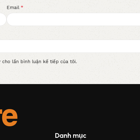
*
Email
 cho lần bình luận kế tiếp của tôi.
Danh mục