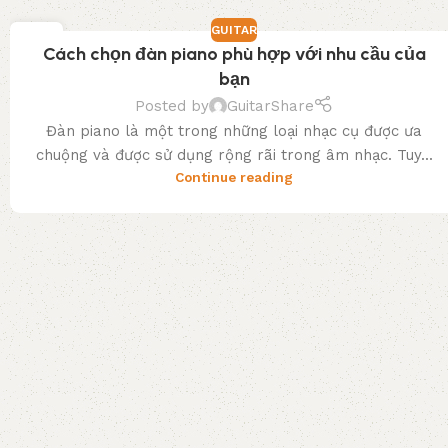
GUITAR
03
Cách chọn đàn piano phù hợp với nhu cầu của
TH3
bạn
Posted by
GuitarShare
Đàn piano là một trong những loại nhạc cụ được ưa
chuộng và được sử dụng rộng rãi trong âm nhạc. Tuy...
Continue reading