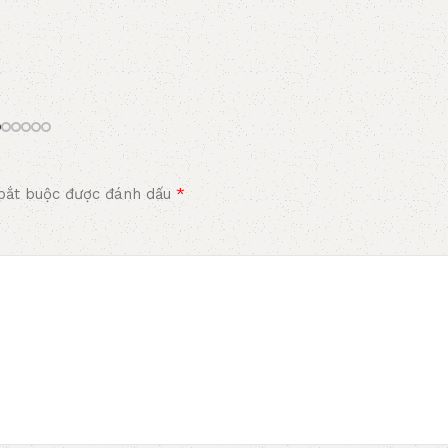
*
bắt buộc được đánh dấu