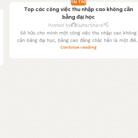
TÀI TRỢ
Top các công việc thu nhập cao không cần
bằng đại học
Posted by
GuitarShare
Sở hữu cho mình một công việc thu nhập cao không
cần bằng đại học, bằng cao đẳng chắc hẳn là một điề..
Continue reading