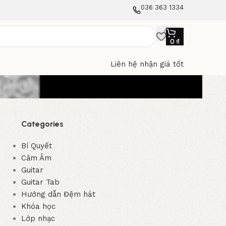
036 363 1334
0
₫
Liên hệ nhận giá tốt
Categories
Bí Quyết
Cảm Âm
Guitar
Guitar Tab
Hướng dẫn Đệm hát
Khóa học
Lớp nhạc