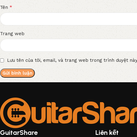
*
Tên
Trang web
Lưu tên của tôi, email, và trang web trong trình duyệt này
GuitarShare
Liên kết