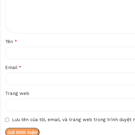
*
Tên
*
Email
Trang web
Lưu tên của tôi, email, và trang web trong trình duyệt n