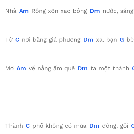
Nhà
Am
Rồng xôn xao bóng
Dm
nước, sáng
Từ
C
nơi băng giá phương
Dm
xa, bạn
G
bè 
Mơ
Am
về nắng ấm quê
Dm
ta một thành
Thành
C
phố không có mùa
Dm
đông, gối