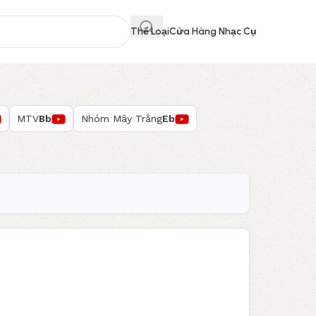
Thể Loại
Cửa Hàng Nhạc Cụ
MTV
Bb
Nhóm Mây Trắng
Eb