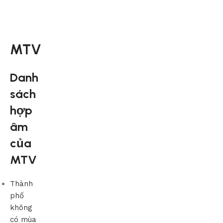
MTV
Danh
sách
hợp
âm
của
MTV
Thành
phố
không
có mùa