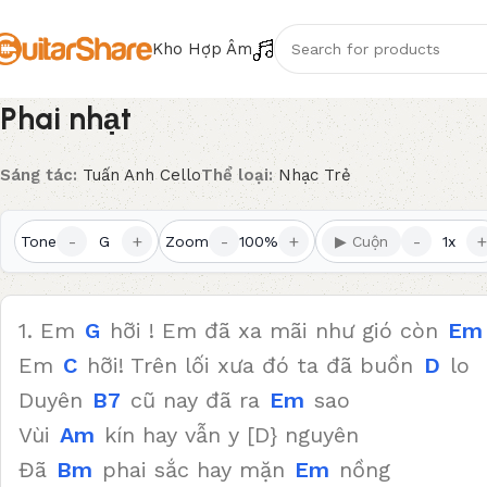
Kho Hợp Âm
Phai nhạt
Sáng tác:
Tuấn Anh Cello
Thể loại:
Nhạc Trẻ
-
+
-
+
-
+
Tone
G
Zoom
100%
▶ Cuộn
1x
1. Em
G
hỡi ! Em đã xa mãi như gió còn
Em
Em
C
hỡi! Trên lối xưa đó ta đã buồn
D
lo
Duyên
B7
cũ nay đã ra
Em
sao
Vùi
Am
kín hay vẫn y [D} nguyên
Đã
Bm
phai sắc hay mặn
Em
nồng