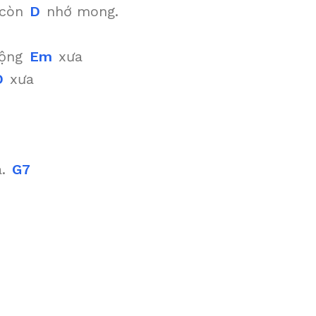
 còn
D
nhớ mong.
mộng
Em
xưa
D
xưa
a.
G7