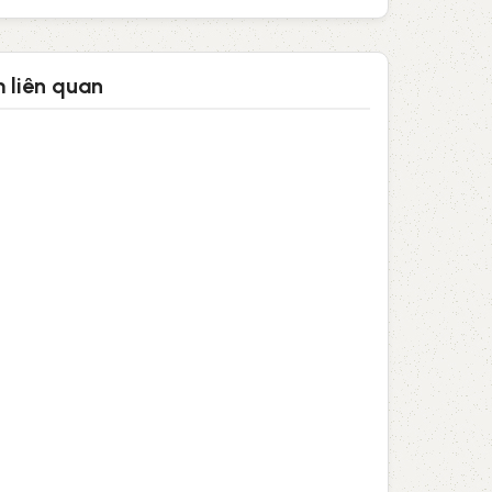
 liên quan