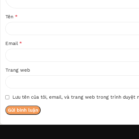
*
Tên
*
Email
Trang web
Lưu tên của tôi, email, và trang web trong trình duyệt n