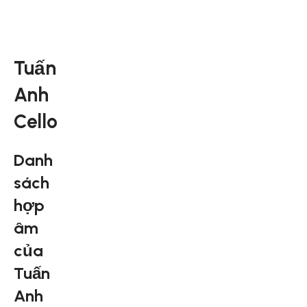
Tuấn
Anh
Cello
Danh
sách
hợp
âm
của
Tuấn
Anh