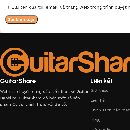
Lưu tên của tôi, email, và trang web trong trình duyệt n
GuitarShare
Liên kết
Giới thiệu
Website chuyên cung cấp kiến thức về Guitar.
Ngoài ra, GuitarShare có bán một số sản
Liên hệ
phẩm Guitar chính hãng với giá tốt.
Chính sách bảo mật
Blog
Gift Cards