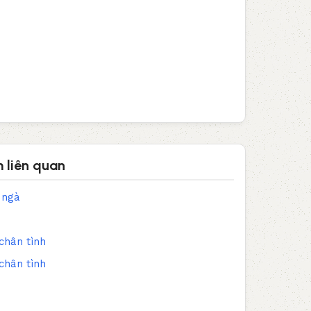
 liên quan
 ngà
chân tình
chân tình