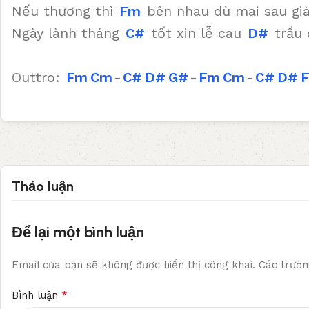
Nếu thương thì
Fm
bên nhau dù mai sau già
Ngày lành tháng
C#
tốt xin lễ cau
D#
trầu
Outtro:
Fm
Cm
-
C#
D#
G#
-
Fm
Cm
-
C#
D#
Thảo luận
Để lại một bình luận
Email của bạn sẽ không được hiển thị công khai.
Các trườn
*
Bình luận