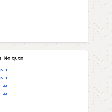
 liên quan
 xóm
 xóm
 mưa
 mưa