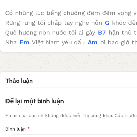
Có những lúc tiếng chuông đêm đêm vọng v
Rưng rưng tôi chấp tay nghe hồn
G
khóc đế
Quê hương non nước tôi ai gây
B7
hận thù t
Nhà
Em
Việt Nam yêu dấu
Am
ơi bao giờ 
Thảo luận
Để lại một bình luận
Email của bạn sẽ không được hiển thị công khai.
Các trườn
*
Bình luận