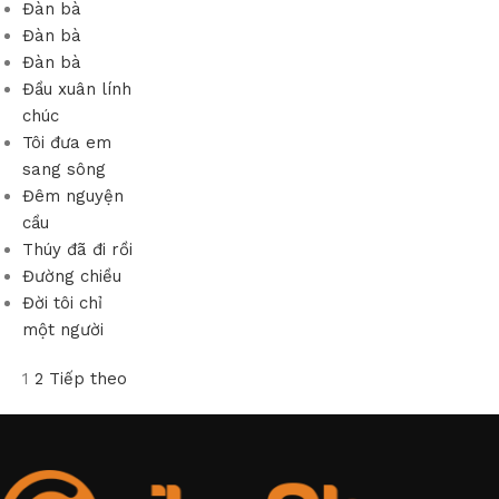
Đàn bà
Đàn bà
Đàn bà
Đầu xuân lính
chúc
Tôi đưa em
sang sông
Đêm nguyện
cầu
Thúy đã đi rồi
Đường chiều
Đời tôi chỉ
một người
1
2
Tiếp theo