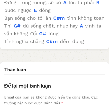
Đừng trông mong, sẽ có
A
lúc ta phải
B
bước ngược
E
dòng
Bạn sống cho tôi ân
C#m
tình không toan
Thì
G#
dù sống chết, nhục hay
A
vinh ta
vẫn không đổi
G#
lòng
Tình nghĩa chẳng
C#m
đếm đong
Thảo luận
Để lại một bình luận
Email của bạn sẽ không được hiển thị công khai.
Các
*
trường bắt buộc được đánh dấu