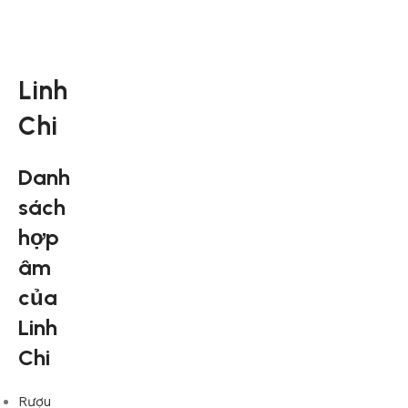
Linh
Chi
Danh
sách
hợp
âm
của
Linh
Chi
Rượu