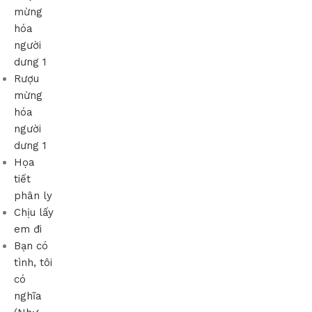
mừng
hóa
người
dưng 1
Rượu
mừng
hóa
người
dưng 1
Họa
tiết
phân ly
Chịu lấy
em đi
Bạn có
tình, tôi
có
nghĩa