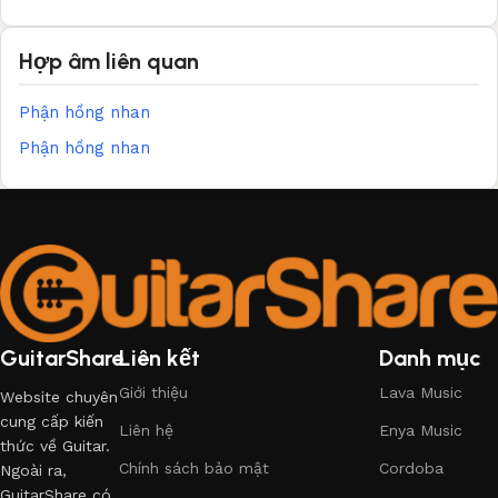
Hợp âm liên quan
Phận hồng nhan
Phận hồng nhan
GuitarShare
Liên kết
Danh mục
Giới thiệu
Lava Music
Website chuyên
cung cấp kiến
Liên hệ
Enya Music
thức về Guitar.
Chính sách bảo mật
Cordoba
Ngoài ra,
GuitarShare có