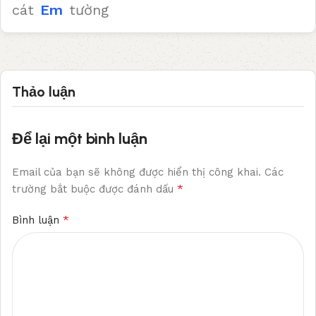
cát
Em
tường
Thảo luận
Để lại một bình luận
Email của bạn sẽ không được hiển thị công khai.
Các
*
trường bắt buộc được đánh dấu
*
Bình luận